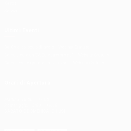
Kairos
Servizi
Ultimi Eventi
Dal CV al colloquio di lavoro – Webinar Gratuito
Come creare un CV: Europass sì o no? – Webinar Gratuito
Come gestire i primi giorni di lavoro – Webinar Gratuito
Orari di Apertura
Mattina: 10:00 – 12:00
Pomeriggio: 15:00 – 19:00
SABATO E DOMENICA: CHIUSI