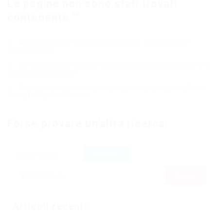
Le pagine non sono stati trovati
contenente ""
Assicurarsi che tutte le parole siano state digitate
correttamente
Le ricerche con caratteri jolly (utilizzando l'Asterisco ( * )
non sono supportati
Provare con parole chiave più generiche, soprattutto se
si sta tentando un nome
Forse provare un'altra ricerca:
Articoli recenti