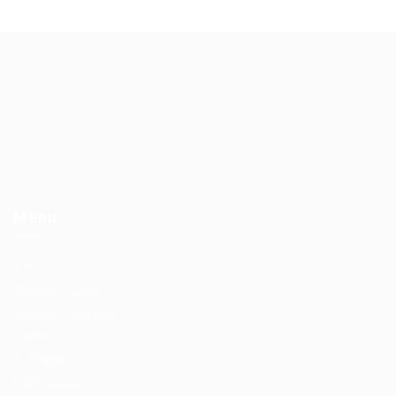
Menu
A.P.L.
Trovare Lavoro
Trovare Candidati
Eventi
Contattaci
Formazione