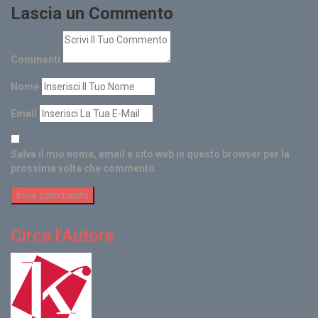
Lascia un Commento
Commenti
Nome
Email
Salva il mio nome, email e sito web in questo browser per la
prossima volta che commento.
Circa l'Autore