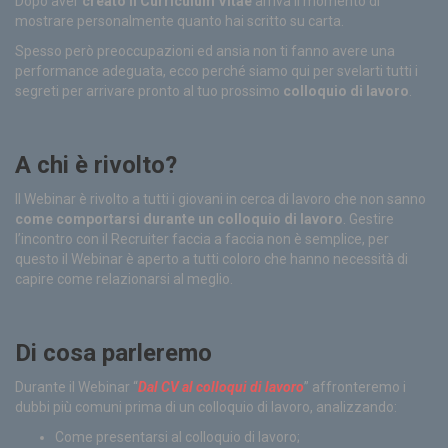
Dopo aver
creato il Curriculum Vitae
arriva il momento di
mostrare personalmente quanto hai scritto su carta.
Spesso però preoccupazioni ed ansia non ti fanno avere una
performance adeguata, ecco perché siamo qui per svelarti tutti i
segreti per arrivare pronto al tuo prossimo
colloquio di lavoro
.
A chi è rivolto?
Il Webinar è rivolto a tutti i giovani in cerca di lavoro che non sanno
come comportarsi durante un colloquio di lavoro
. Gestire
l’incontro con il Recruiter faccia a faccia non è semplice, per
questo il Webinar è aperto a tutti coloro che hanno necessità di
capire come relazionarsi al meglio.
Di cosa parleremo
Durante il Webinar “
Dal CV al colloqui di lavoro
” affronteremo i
dubbi più comuni prima di un colloquio di lavoro, analizzando:
Come presentarsi al colloquio di lavoro;