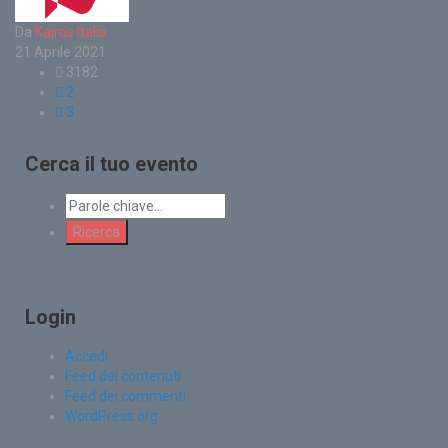
Da
Kairos Italia
21 Aprile 2021
3182
2
3
Cerca il tuo evento
Login
Accedi
Feed dei contenuti
Feed dei commenti
WordPress.org