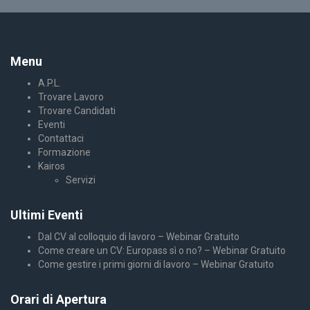
Menu
A.P.L.
Trovare Lavoro
Trovare Candidati
Eventi
Contattaci
Formazione
Kairos
Servizi
Ultimi Eventi
Dal CV al colloquio di lavoro – Webinar Gratuito
Come creare un CV: Europass sì o no? – Webinar Gratuito
Come gestire i primi giorni di lavoro – Webinar Gratuito
Orari di Apertura