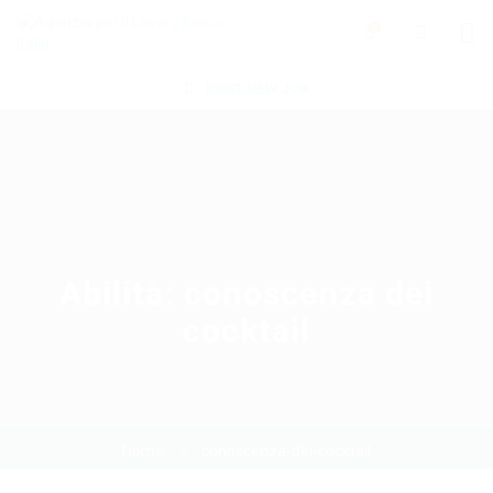
0
POST NEW JOB
Abilità:
conoscenza dei
cocktail
Home
conoscenza-dei-cocktail