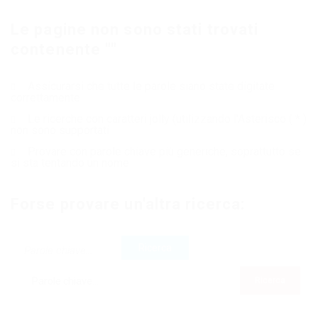
Le pagine non sono stati trovati
contenente ""
Assicurarsi che tutte le parole siano state digitate
correttamente
Le ricerche con caratteri jolly (utilizzando l'Asterisco ( * )
non sono supportati
Provare con parole chiave più generiche, soprattutto se
si sta tentando un nome
Forse provare un'altra ricerca: