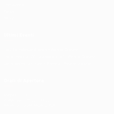
Formazione
Kairos
Servizi
Ultimi Eventi
Dal CV al colloquio di lavoro – Webinar Gratuito
Come creare un CV: Europass sì o no? – Webinar Gratuito
Come gestire i primi giorni di lavoro – Webinar Gratuito
Orari di Apertura
Mattina: 10:00 – 12:00
Pomeriggio: 15:00 – 19:00
SABATO E DOMENICA: CHIUSI