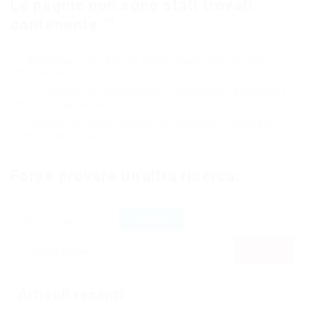
Le pagine non sono stati trovati
contenente ""
Assicurarsi che tutte le parole siano state digitate
correttamente
Le ricerche con caratteri jolly (utilizzando l'Asterisco ( * )
non sono supportati
Provare con parole chiave più generiche, soprattutto se
si sta tentando un nome
Forse provare un'altra ricerca:
Articoli recenti