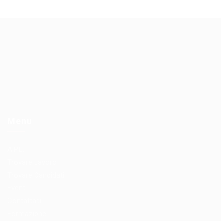
Menu
A.P.L.
Trovare Lavoro
Trovare Candidati
Eventi
Contattaci
Formazione