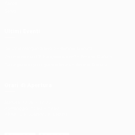
Kairos
Servizi
Ultimi Eventi
Dal CV al colloquio di lavoro – Webinar Gratuito
Come creare un CV: Europass sì o no? – Webinar Gratuito
Come gestire i primi giorni di lavoro – Webinar Gratuito
Orari di Apertura
Mattina: 10:00 – 12:00
Pomeriggio: 15:00 – 19:00
SABATO E DOMENICA: CHIUSI