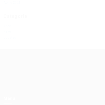
Aprile 2021
Categorie
Blogs
News
Updates
Menu